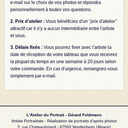
e-mail sur le choix de vos photos et répondra
personnellement à toutes vos questions.
2. Prix d'atelier :
Vous bénéficiez d'un
"prix d'atelier"
attractif car il n'y a aucun intermédiaire entre l'artiste
et vous.
3. Délais fixés :
Vous pourrez fixer avec l'artiste la
date de réception de votre tableau que vous recevrez
la plupart du temps en une semaine à 20 jours selon
votre commande. En cas d'urgence, renseignez-vous
simplement par e-mail.
L'Atelier du Portrait - Gérard Feldmann
Artiste Portraitiste - Réalisation de portraits d'après photos
3, rue Chateaubriand - 67550 Vendenheim (Alsace)