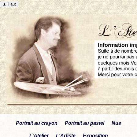
▲ Haut
Portrait au crayon
Portrait au pastel
Nus
L'Atelier
L'Artiste
Exposition